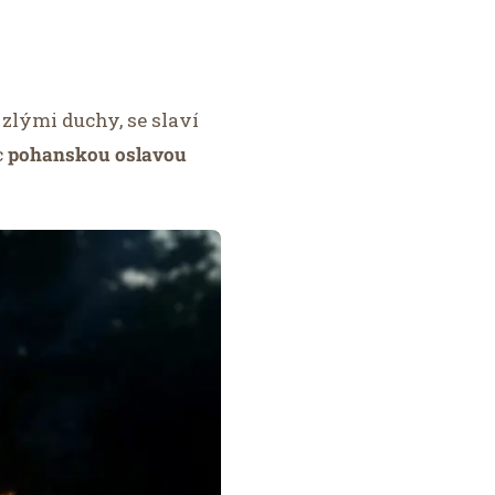
zlými duchy, se slaví
c
pohanskou oslavou