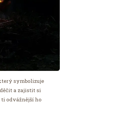
 který symbolizuje
čit a zajistit si
 ti odvážnější ho