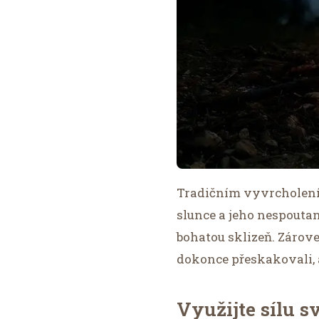
Tradičním vyvrcholení
slunce a jeho nespoutano
bohatou sklizeň. Zárove
dokonce přeskakovali, 
Využijte sílu 