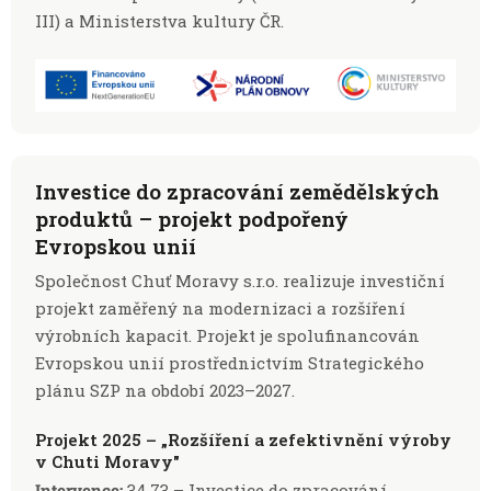
III) a Ministerstva kultury ČR.
Investice do zpracování zemědělských
produktů – projekt podpořený
Evropskou unií
Společnost Chuť Moravy s.r.o. realizuje investiční
projekt zaměřený na modernizaci a rozšíření
výrobních kapacit. Projekt je spolufinancován
Evropskou unií prostřednictvím Strategického
plánu SZP na období 2023–2027.
Projekt 2025 – „Rozšíření a zefektivnění výroby
v Chuti Moravy"
Intervence:
34.73 – Investice do zpracování