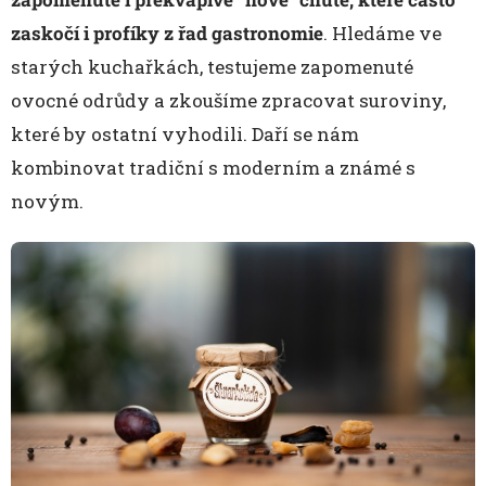
zaskočí i profíky z řad gastronomie
. Hledáme ve
starých kuchařkách, testujeme zapomenuté
ovocné odrůdy a zkoušíme zpracovat suroviny,
které by ostatní vyhodili. Daří se nám
kombinovat tradiční s moderním a známé s
novým.