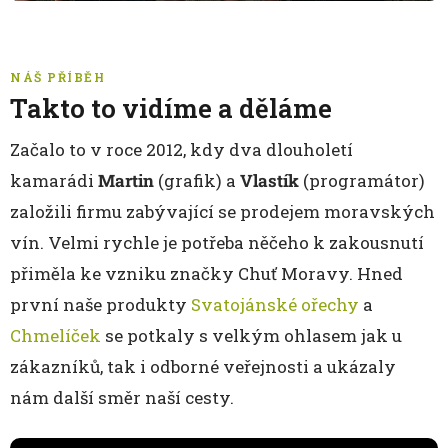
NÁŠ PŘÍBĚH
Takto to vidíme a děláme
Začalo to v roce 2012, kdy dva dlouholetí
kamarádi
Martin
(grafik) a
Vlastík
(programátor)
založili firmu zabývající se prodejem moravských
vín. Velmi rychle je potřeba něčeho k zakousnutí
přiměla ke vzniku značky Chuť Moravy. Hned
první naše produkty
Svatojánské ořechy
a
Chmelíček
se potkaly s velkým ohlasem jak u
zákazníků, tak i odborné veřejnosti a ukázaly
nám další směr naší cesty.