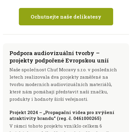
Ochutnejte naše delikatesy
Podpora audiovizuální tvorby –
projekty podpořené Evropskou unií
Naše společnost Chuť Moravy s.r.o. v posledních
letech realizovala dva projekty zaměřené na
tvorbu moderních audiovizuálních materiálů,
které nám pomáhají představit naši značku,
produkty i hodnoty širší veřejnosti.
Projekt 2024 – „Propagační videa pro zvýšení
atraktivity brandu" (reg. č. 0461000265)
V rámci tohoto projektu vzniklo celkem 6