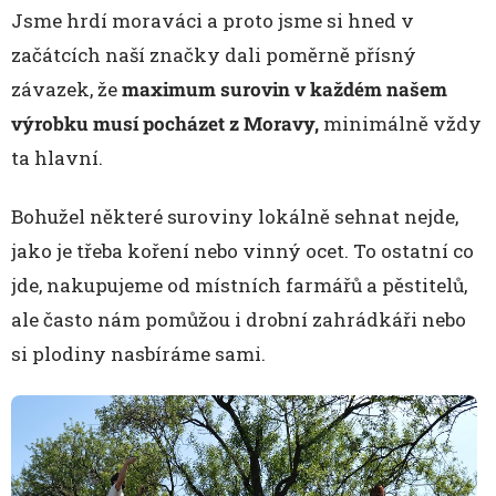
Jsme hrdí moraváci a proto jsme si hned v
začátcích naší značky dali poměrně přísný
závazek, že
maximum surovin v každém našem
výrobku musí pocházet z Moravy,
minimálně vždy
ta hlavní.
Bohužel některé suroviny lokálně sehnat nejde,
jako je třeba koření nebo vinný ocet. To ostatní co
jde, nakupujeme od místních farmářů a pěstitelů,
ale často nám pomůžou i drobní zahrádkáři nebo
si plodiny nasbíráme sami.