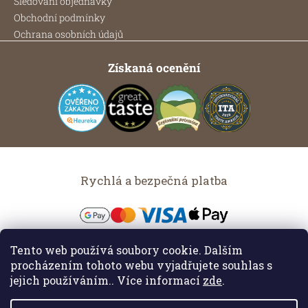
Sledování objednávky
Obchodní podmínky
Ochrana osobních údajů
Získaná ocenění
Rychlá a bezpečná platba
Tento web používá soubory cookie. Dalším
Možnosti dopravy
procházením tohoto webu vyjadřujete souhlas s
jejich používáním.. Více informací
zde
.