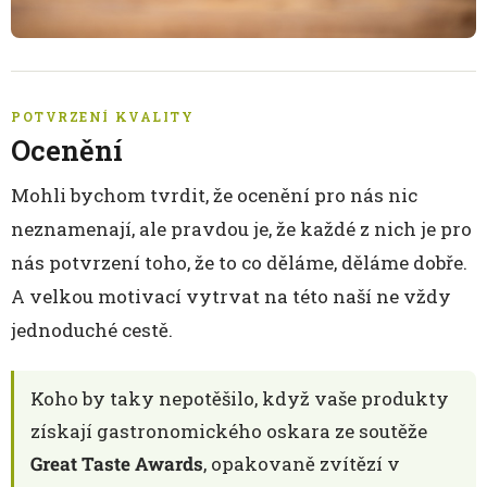
POTVRZENÍ KVALITY
Ocenění
Mohli bychom tvrdit, že ocenění pro nás nic
neznamenají, ale pravdou je, že každé z nich je pro
nás potvrzení toho, že to co děláme, děláme dobře.
A velkou motivací vytrvat na této naší ne vždy
jednoduché cestě.
Koho by taky nepotěšilo, když vaše produkty
získají gastronomického oskara ze soutěže
Great Taste Awards
, opakovaně zvítězí v