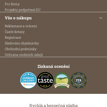
Pro firmy
Projekty podpořené EU
Vše o nákupu
Reklamace a vrácení
Časté dotazy
Registrace
Sledování objednávky
Obchodní podmínky
Ochrana osobních údajů
Získaná ocenění
Rychlá a bezpečná platba