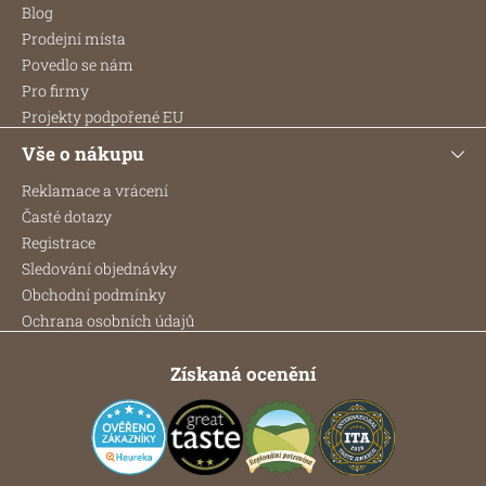
t
Blog
í
Prodejní místa
Povedlo se nám
Pro firmy
Projekty podpořené EU
Vše o nákupu
Reklamace a vrácení
Časté dotazy
Registrace
Sledování objednávky
Obchodní podmínky
Ochrana osobních údajů
Získaná ocenění