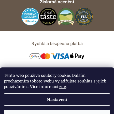
Získaná ocenění
Rychlá a bezpečná platba
Možnosti dopravy
Tento web používá soubory cookie. Dalším
procházením tohoto webu vyjadřujete souhlas s jejich
používáním.. Více informací
zde
.
Nastavení
Vytvořil Shoptet