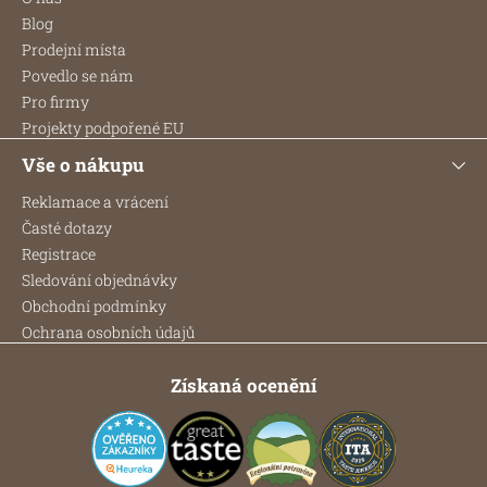
t
Blog
í
Prodejní místa
Povedlo se nám
Pro firmy
Projekty podpořené EU
Vše o nákupu
Reklamace a vrácení
Časté dotazy
Registrace
Sledování objednávky
Obchodní podmínky
Ochrana osobních údajů
Získaná ocenění