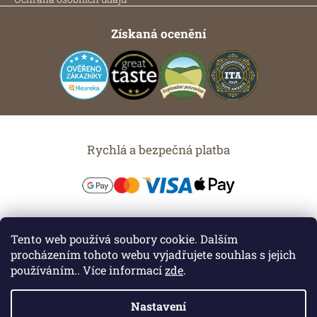
Získaná ocenění
Rychlá a bezpečná platba
Možnosti dopravy
Tento web používá soubory cookie. Dalším
procházením tohoto webu vyjadřujete souhlas s jejich
používáním.. Více informací
zde
.
Nastavení