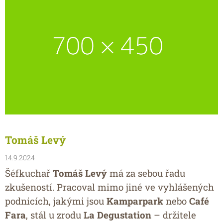
Tomáš Levý
14.9.2024
Šéfkuchař
Tomáš Levý
má za sebou řadu
zkušeností. Pracoval mimo jiné ve vyhlášených
podnicích, jakými jsou
Kamparpark
nebo
Café
Fara
, stál u zrodu
La Degustation
– držitele