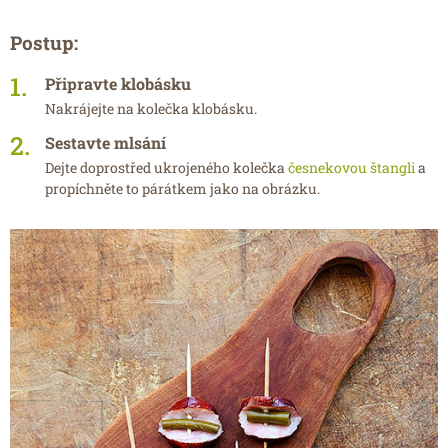
Postup:
Připravte klobásku
Nakrájejte na kolečka klobásku.
Sestavte mlsání
Dejte doprostřed ukrojeného kolečka
česnekovou štangli
a
propíchněte to párátkem jako na obrázku.