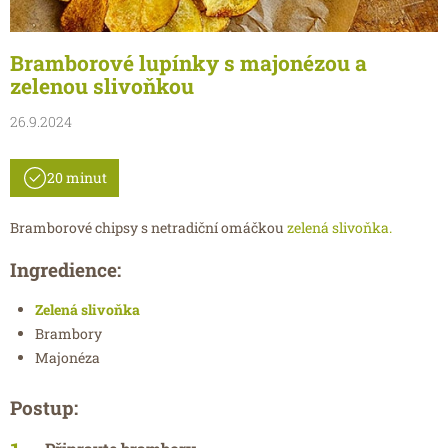
Bramborové lupínky s majonézou a
zelenou slivoňkou
26.9.2024
20 minut
Bramborové chipsy s netradiční omáčkou
zelená slivoňka.
Ingredience:
Zelená slivoňka
Brambory
Majonéza
Postup: