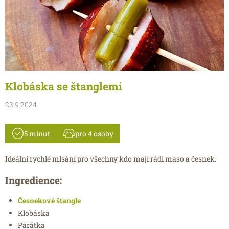
Klobáska se štanglemi
23.9.2024
5 minut
pro 4 osoby
Ideální rychlé mlsání pro všechny kdo mají rádi maso a česnek.
Ingredience:
Česnekové štangle
Klobáska
Párátka