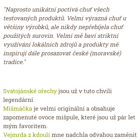
"Naprosto unikátní poctivá chuť všech
testovaných produktů. Velmi výrazná chuť u
většiny výrobků, ale nikdy nepřebíjela chuť
použitých surovin. Velmi mě baví striktní
využívání lokálních zdrojů a produkty mě
inspirují dále prosazovat české (moravské)
tradice."
Svatojánské ořechy
jsou už v tuto chvíli
legendární.
Mišmáčka
je velmi originální a obsahuje
zapomenuté ovoce mišpule, které jsou už pár let
mým favoritem.
Vejmrda z kdoulí
mne nadchla odvahou zaměnit