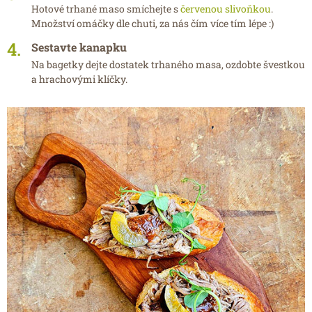
Hotové trhané maso smíchejte s
červenou slivoňkou
.
Množství omáčky dle chuti, za nás čím více tím lépe :)
Sestavte kanapku
Na bagetky dejte dostatek trhaného masa, ozdobte švestkou
a hrachovými klíčky.