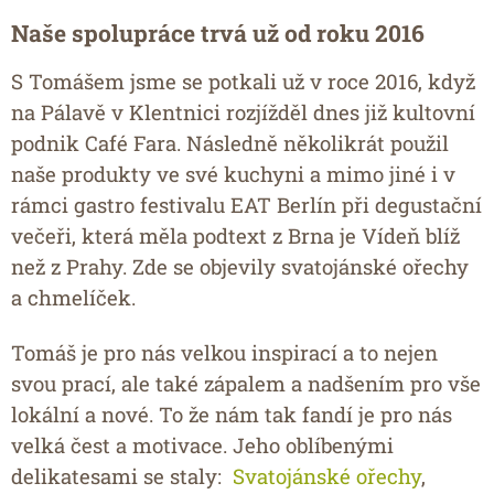
Naše spolupráce trvá už od roku 2016
S Tomášem jsme se potkali už v roce 2016, když
na Pálavě v Klentnici rozjížděl dnes již kultovní
podnik Café Fara. Následně několikrát použil
naše produkty ve své kuchyni a mimo jiné i v
rámci gastro festivalu EAT Berlín při degustační
večeři, která měla podtext z Brna je Vídeň blíž
než z Prahy. Zde se objevily svatojánské ořechy
a chmelíček.
Tomáš je pro nás velkou inspirací a to nejen
svou prací, ale také zápalem a nadšením pro vše
lokální a nové. To že nám tak fandí je pro nás
velká čest a motivace. Jeho oblíbenými
delikatesami se staly:
Svatojánské ořechy
,