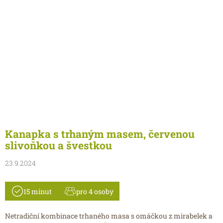
Kanapka s trhaným masem, červenou
slivoňkou a švestkou
23.9.2024
15 minut
pro 4 osoby
Netradiční kombinace trhaného masa s omáčkou z mirabelek a