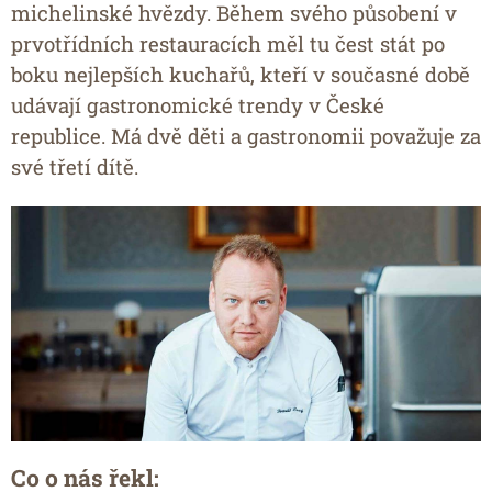
michelinské hvězdy. Během svého působení v
prvotřídních restauracích měl tu čest stát po
boku nejlepších kuchařů, kteří v současné době
udávají gastronomické trendy v České
republice. Má dvě děti a gastronomii považuje za
své třetí dítě.
Co o nás řekl
: