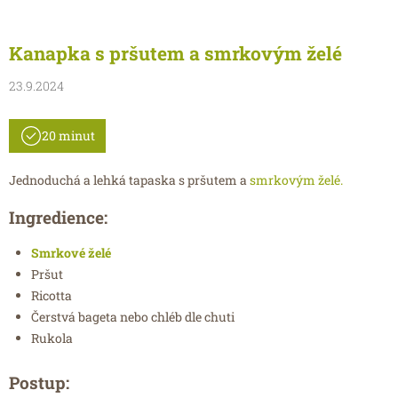
Kanapka s pršutem a smrkovým želé
23.9.2024
20 minut
Jednoduchá a lehká tapaska s pršutem a
smrkovým želé.
Ingredience:
Smrkové želé
Pršut
Ricotta
Čerstvá bageta nebo chléb dle chuti
Rukola
Postup: