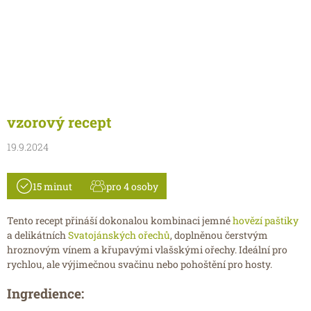
vzorový recept
19.9.2024
15 minut
pro 4 osoby
Tento recept přináší dokonalou kombinaci jemné
hovězí paštiky
a delikátních
Svatojánských ořechů
, doplněnou čerstvým
hroznovým vínem a křupavými vlašskými ořechy. Ideální pro
rychlou, ale výjimečnou svačinu nebo pohoštění pro hosty.
Ingredience: